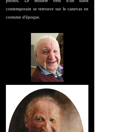
photos. Le modèle vêtu d'un habit
contemporain se retrouve sur le canevas en
costume d'époque.